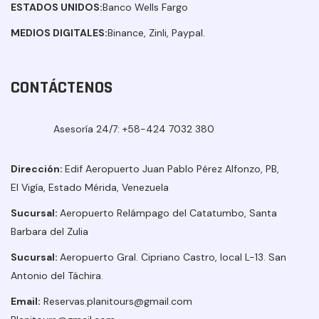
ESTADOS UNIDOS:
Banco Wells Fargo
MEDIOS DIGITALES:
Binance, Zinli, Paypal.
CONTÁCTENOS
Asesoría 24/7:
+58-424 7032 380
Dirección:
Edif Aeropuerto Juan Pablo Pérez Alfonzo, PB,
El Vigía, Estado Mérida, Venezuela
Sucursal:
Aeropuerto Relámpago del Catatumbo, Santa
Barbara del Zulia
Sucursal:
Aeropuerto Gral. Cipriano Castro, local L-13. San
Antonio del Táchira.
Email:
Reservas.planitours@gmail.com