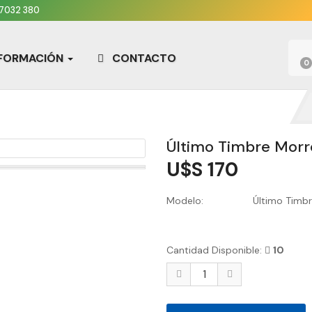
7032 380
NFORMACIÓN
CONTACTO
0
Último Timbre Morr
U$S 170
Modelo:
Último Timbr
Cantidad Disponible:
10