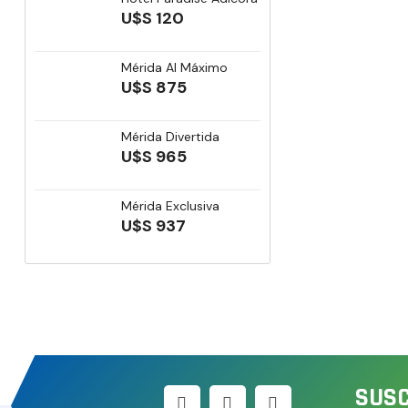
U$S 120
Mérida Al Máximo
U$S 875
Mérida Divertida
U$S 965
Mérida Exclusiva
U$S 937
SUSC