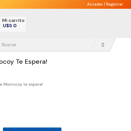
Acceder
/
Registrar
Mi carrito
U$S 0
-
ocoy Te Espera!
e Morrocoy te espera!