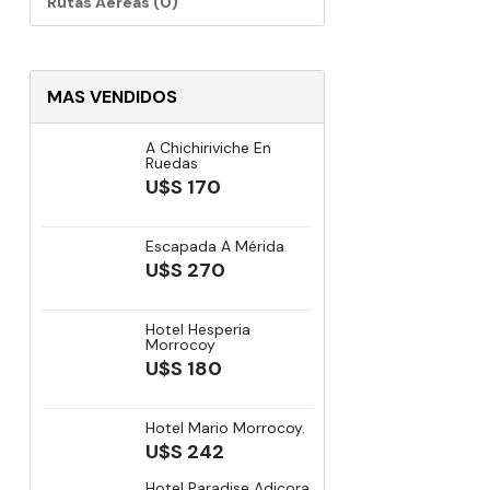
Rutas Aéreas (0)
MAS VENDIDOS
A Chichiriviche En
Ruedas
U$S 170
Escapada A Mérida
U$S 270
Hotel Hesperia
Morrocoy
U$S 180
Hotel Mario Morrocoy.
U$S 242
Hotel Paradise Adicora