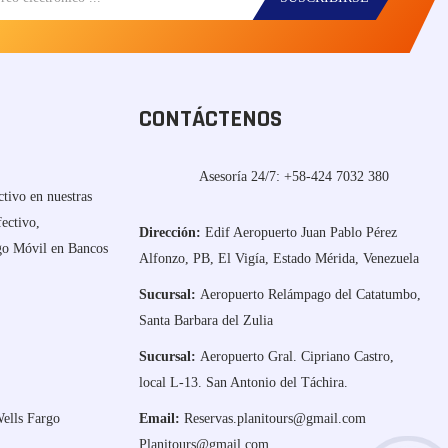
CONTÁCTENOS
Asesoría 24/7:
+58-424 7032 380
ctivo en nuestras
fectivo,
Dirección:
Edif Aeropuerto Juan Pablo Pérez
ago Móvil en Bancos
Alfonzo, PB, El Vigía, Estado Mérida, Venezuela
Sucursal:
Aeropuerto Relámpago del Catatumbo,
Santa Barbara del Zulia
Sucursal:
Aeropuerto Gral. Cipriano Castro,
local L-13. San Antonio del Táchira.
ells Fargo
Email:
Reservas.planitours@gmail.com
Planitours@gmail.com