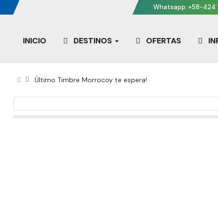
Whatsapp: +58-424 
INICIO
DESTINOS
OFERTAS
I
Último Timbre Morrocoy te espera!