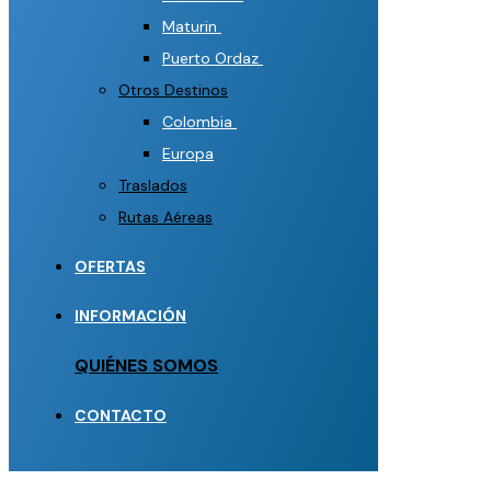
Maturin
Puerto Ordaz
Otros Destinos
Colombia
Europa
Traslados
Rutas Aéreas
OFERTAS
INFORMACIÓN
QUIÉNES SOMOS
CONTACTO