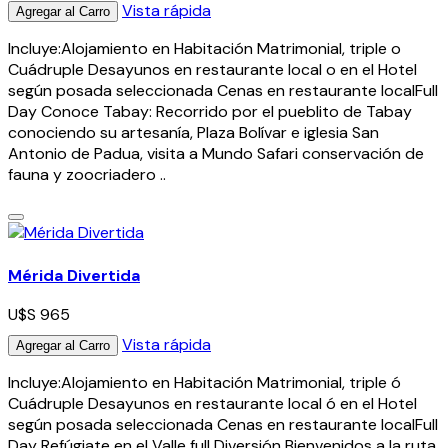
Vista rápida
Agregar al Carro
Incluye:Alojamiento en Habitación Matrimonial, triple o
Cuádruple Desayunos en restaurante local o en el Hotel
según posada seleccionada Cenas en restaurante localFull
Day Conoce Tabay: Recorrido por el pueblito de Tabay
conociendo su artesanía, Plaza Bolívar e iglesia San
Antonio de Padua, visita a Mundo Safari conservación de
fauna y zoocriadero ..
Mérida Divertida
U$S 965
Vista rápida
Agregar al Carro
Incluye:Alojamiento en Habitación Matrimonial, triple ó
Cuádruple Desayunos en restaurante local ó en el Hotel
según posada seleccionada Cenas en restaurante localFull
Day Refúgiate en el Valle full Diversión Bienvenidos a la ruta