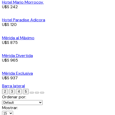
Hotel Mario Morrocoy.
U$S 242
Hotel Paradise Adicora
U$S 120
Mérida al Máximo
U$S 875
Mérida Divertida
U$S 965
Mérida Exclusiva
U$S 937
Barra lateral
2
3
4
5
Ordenar por:
Mostrar: