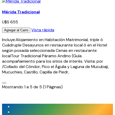
Mérida Tradicional
U$S 655
Vista rápida
Agregar al Carro
Incluye:Alojamiento en Habitación Matrimonial, triple ó
Cuádruple Desayunos en restaurante local ó en el Hotel
según posada seleccionada Cenas en restaurante
localTour Tradicional Páramo Andino (Guía
acompañamiento para los sitios de interés. Visita: por
/Collado del Cóndor, Pico el Águila y Laguna de Mucubaji,
Mucuchies, Castillo, Capilla de Piedr..
Mostrando 1 a 5 de 5 (1 Páginas)