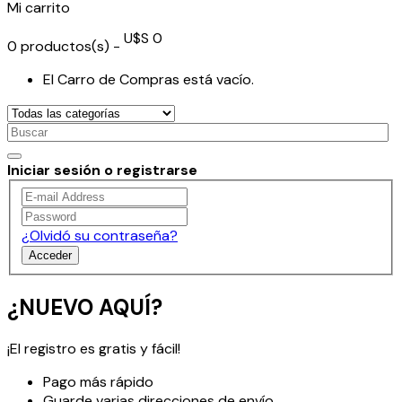
Mi carrito
U$S 0
0
productos(s)
-
El Carro de Compras está vacío.
Iniciar sesión o registrarse
¿Olvidó su contraseña?
Acceder
¿NUEVO AQUÍ?
¡El registro es gratis y fácil!
Pago más rápido
Guarde varias direcciones de envío