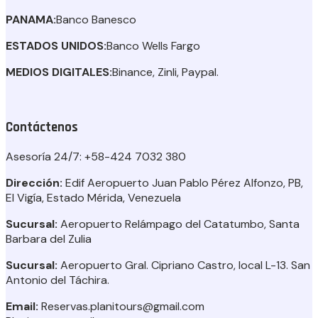
PANAMA:
Banco Banesco
ESTADOS UNIDOS:
Banco Wells Fargo
MEDIOS DIGITALES:
Binance, Zinli, Paypal.
Contáctenos
Asesoría 24/7:
+58-424 7032 380
Dirección:
Edif Aeropuerto Juan Pablo Pérez Alfonzo, PB,
El Vigía, Estado Mérida, Venezuela
Sucursal:
Aeropuerto Relámpago del Catatumbo, Santa
Barbara del Zulia
Sucursal:
Aeropuerto Gral. Cipriano Castro, local L-13. San
Antonio del Táchira.
Email:
Reservas.planitours@gmail.com