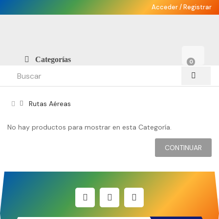
Acceder
/
Registrar
Categorías
0
Rutas Aéreas
No hay productos para mostrar en esta Categoría.
CONTINUAR