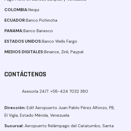
COLOMBIA:
Nequi
ECUADOR:
Banco Pichincha
PANAMA:
Banco Banesco
ESTADOS UNIDOS:
Banco Wells Fargo
MEDIOS DIGITALES:
Binance, Zinli, Paypal.
CONTÁCTENOS
Asesoría 24/7:
+58-424 7032 380
Dirección:
Edif Aeropuerto Juan Pablo Pérez Alfonzo, PB,
El Vigía, Estado Mérida, Venezuela
Sucursal:
Aeropuerto Relámpago del Catatumbo, Santa