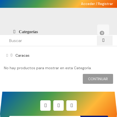
Acceder
/
Registrar
Categorías
0
Caracas
No hay productos para mostrar en esta Categoría.
CONTINUAR