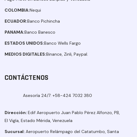
COLOMBIA:
Nequi
ECUADOR:
Banco Pichincha
PANAMA:
Banco Banesco
ESTADOS UNIDOS:
Banco Wells Fargo
MEDIOS DIGITALES:
Binance, Zinli, Paypal.
CONTÁCTENOS
Asesoría 24/7:
+58-424 7032 380
Dirección:
Edif Aeropuerto Juan Pablo Pérez Alfonzo, PB,
El Vigía, Estado Mérida, Venezuela
Sucursal:
Aeropuerto Relámpago del Catatumbo, Santa