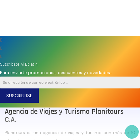
Suscríbete Al Boletín
Para enviarte promociones, descuentos y novedades..
SUSCRIBIRSE
Agencia de Viajes y Turismo Planitours
C.A.
Planitours es una agencia de viajes y turismo con más de 10