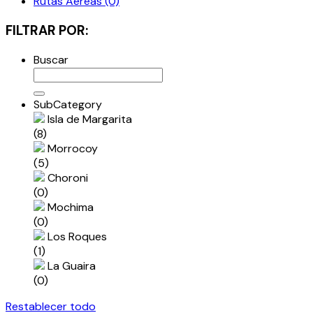
Rutas Aéreas (0)
FILTRAR POR:
Buscar
SubCategory
Isla de Margarita
(8)
Morrocoy
(5)
Choroni
(0)
Mochima
(0)
Los Roques
(1)
La Guaira
(0)
Restablecer todo