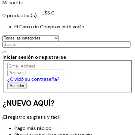
Mi carrito
U$S 0
0
productos(s)
-
El Carro de Compras está vacío.
Iniciar sesión o registrarse
¿Olvidó su contraseña?
Acceder
¿NUEVO AQUÍ?
¡El registro es gratis y fácil!
Pago más rápido
Guarde varias direcciones de envío