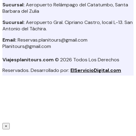
Sucursal:
Aeropuerto Relámpago del Catatumbo, Santa
Barbara del Zulia
Sucursal:
Aeropuerto Gral. Cipriano Castro, local L-13. San
Antonio del Táchira.
Email:
Reservas.planitours@gmail.com
Planitours@gmail.com
Viajesplanitours.com
© 2026 Todos Los Derechos
Reservados. Desarrollado por:
ElServicioDigital.com
×