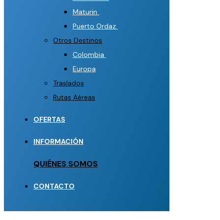
Maturin
Puerto Ordaz
Otros Destinos
Colombia
Europa
Traslados
Rutas Aéreas
OFERTAS
INFORMACIÓN
QUIÉNES SOMOS
CONTACTO