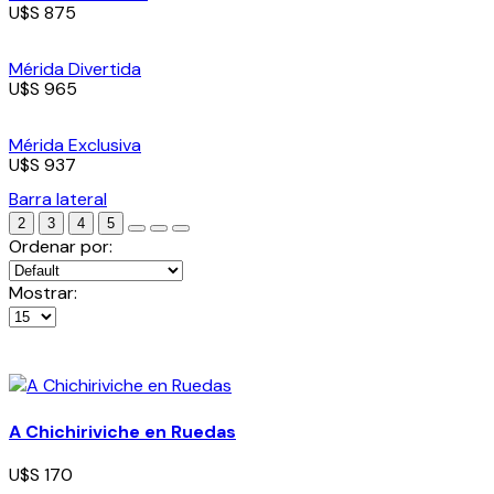
U$S 875
Mérida Divertida
U$S 965
Mérida Exclusiva
U$S 937
Barra lateral
2
3
4
5
Ordenar por:
Mostrar:
A Chichiriviche en Ruedas
U$S 170