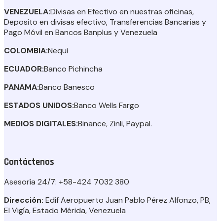
VENEZUELA:
Divisas en Efectivo en nuestras oficinas,
Deposito en divisas efectivo, Transferencias Bancarias y
Pago Móvil en Bancos Banplus y Venezuela
COLOMBIA:
Nequi
ECUADOR:
Banco Pichincha
PANAMA:
Banco Banesco
ESTADOS UNIDOS:
Banco Wells Fargo
MEDIOS DIGITALES:
Binance, Zinli, Paypal.
Contáctenos
Asesoría 24/7:
+58-424 7032 380
Dirección:
Edif Aeropuerto Juan Pablo Pérez Alfonzo, PB,
El Vigía, Estado Mérida, Venezuela